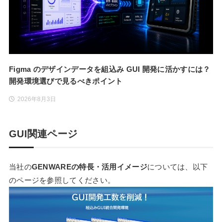
Figma のデザインデータを組込み GUI 開発に活かすには？
開発環境選びで見るべきポイント
2026年8月3日
GUI関連ページ
当社の
GENWAREの特長・活用イメージ
については、以下
のページを参照してください。