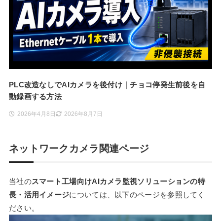
PLC改造なしでAIカメラを後付け｜チョコ停発生前後を自
動録画する方法
2026年4月8日
2026年8月7日
ネットワークカメラ関連ページ
当社の
スマート工場向けAIカメラ監視ソリューションの特
長・活用イメージ
については、以下のページを参照してく
ださい。