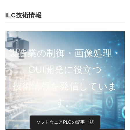
ILC技術情報
製造業の制御・画像処理・
GUI開発に役立つ
技術情報を発信していま
す。
ソフトウェアPLCの記事一覧