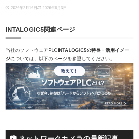
2026年2月16日
2026年8月3日
INTALOGIC5関連ページ
当社のソフトウェアPLC
INTALOGIC5の特長・活用イメー
ジ
については、以下のページを参照してください。
📷 ネットワークカメラの最新記事