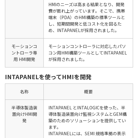
HMIのニーズは高まる結果となり、開発
費が膨れ上がっています。そこで、携帯
端末（PDA）のHMI構築の標準ツールと
し、短期間開発と低コスト化を図るた
め、INTAPANELが採用されました。
モーションコ
モーションコントローラに対応したパソ
ントローラ専
コン用HMI構築ツールとしてINTAPANEL
用 HMI開発
が採用されました。
INTAPANELを使ってHMIを開発
名称
概要
半導体製造装
INTAPANEL とINTALOGICを使った、半
置向けHMI開
導体製造装置向け監視システムとGEM構
発
築のためのソリューションを提供してい
ます。
INTAPANELには、SEMI 規格準拠の表示