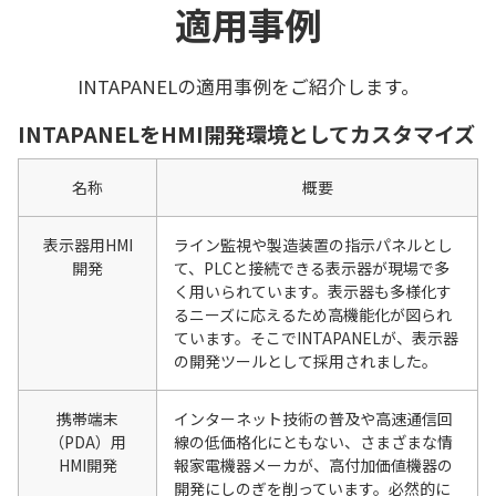
適用事例
INTAPANELの適用事例をご紹介します。
INTAPANELをHMI開発環境としてカスタマイズ
名称
概要
表示器用HMI
ライン監視や製造装置の指示パネルとし
開発
て、PLCと接続できる表示器が現場で多
く用いられています。表示器も多様化す
るニーズに応えるため高機能化が図られ
ています。そこでINTAPANELが、表示器
の開発ツールとして採用されました。
携帯端末
インターネット技術の普及や高速通信回
（PDA）用
線の低価格化にともない、さまざまな情
HMI開発
報家電機器メーカが、高付加価値機器の
開発にしのぎを削っています。必然的に