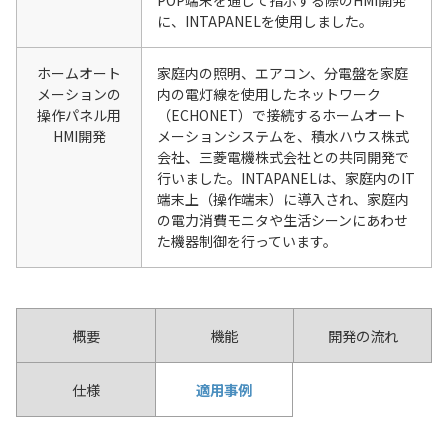
POP端末を通して指示する際のHMI開発
に、INTAPANELを使用しました。
ホームオート
家庭内の照明、エアコン、分電盤を家庭
メーションの
内の電灯線を使用したネットワーク
操作パネル用
（ECHONET）で接続するホームオート
HMI開発
メーションシステムを、積水ハウス株式
会社、三菱電機株式会社との共同開発で
行いました。INTAPANELは、家庭内のIT
端末上（操作端末）に導入され、家庭内
の電力消費モニタや生活シーンにあわせ
た機器制御を行っています。
概要
機能
開発の流れ
仕様
適用事例