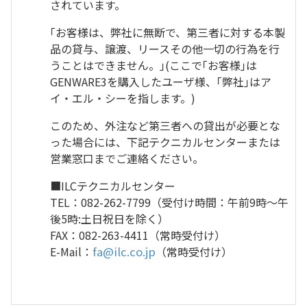
されています。
｢お客様は、弊社に無断で、第三者に対する本製
品の貸与、譲渡、リースその他一切の行為を行
うことはできません。｣(ここで｢お客様｣は
GENWARE3を購入したユーザ様、｢弊社｣はア
イ・エル・シーを指します。)
このため、外注など第三者への貸出が必要とな
った場合には、下記テクニカルセンターまたは
営業窓口までご連絡ください。
■ILCテクニカルセンター
TEL：082-262-7799（受付け時間：午前9時～午
後5時:土日祝日を除く）
FAX：082-263-4411（常時受付け）
E-Mail：
fa@ilc.co.jp
（常時受付け）