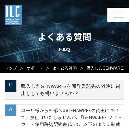
よくある質問
FAQ
トップ
サポート
よくある質問
購入したGENWARE
購入したGENWARE3を開発委託先の外注に貸
出ししても構いませんか？
ユーザ様から外部へのGENAWRE3の貸出につい
て、禁止はいたしませんが、｢GENWARE3 ソフト
ウェア使用許諾契約書｣には、以下のように記載