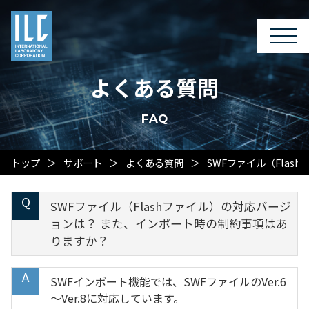
よくある質問
FAQ
トップ
サポート
よくある質問
SWFファイル（Fla
SWFファイル（Flashファイル）の対応バージ
ョンは？ また、インポート時の制約事項はあ
りますか？
SWFインポート機能では、SWFファイルのVer.6
～Ver.8に対応しています。