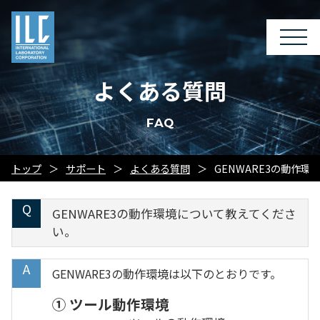
よくある質問
FAQ
トップ
サポート
よくある質問
GENWARE3の動作
GENWARE3の動作環境について教えてくださ
い。
GENWARE3の動作環境は以下のとおりです。
① ツール動作環境