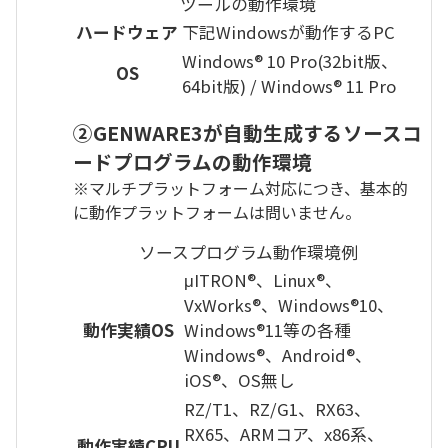
ツールの動作環境
ハードウェア
下記Windowsが動作するPC
Windows® 10 Pro(32bit版、
OS
64bit版) / Windows® 11 Pro
②GENWARE3が自動生成するソースコ
ードプログラムの動作環境
※マルチプラットフォーム対応につき、基本的
に動作プラットフォームは問いません。
ソースプログラム動作環境例
μITRON®、Linux®、
VxWorks®、Windows®10、
動作実績OS
Windows®11等の各種
Windows®、Android®、
iOS®、OS無し
RZ/T1、RZ/G1、RX63、
RX65、ARMコア、x86系、
動作実績CPU