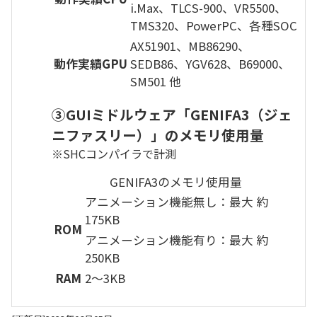
i.Max、TLCS-900、VR5500、
TMS320、PowerPC、各種SOC
AX51901、MB86290、
動作実績GPU
SEDB86、YGV628、B69000、
SM501 他
③GUIミドルウェア「GENIFA3（ジェ
ニファスリー）」のメモリ使用量
※SHCコンパイラで計測
GENIFA3のメモリ使用量
アニメーション機能無し：最大 約
175KB
ROM
アニメーション機能有り：最大 約
250KB
RAM
2～3KB