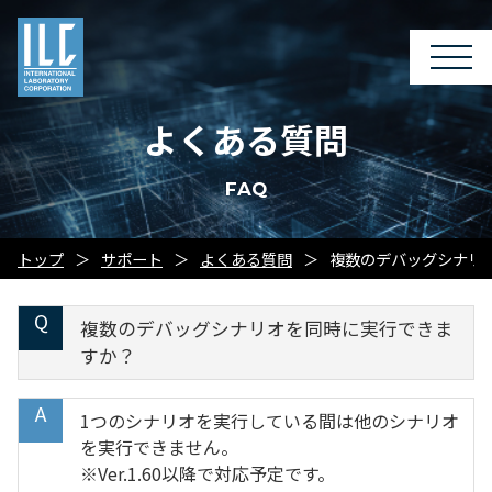
よくある質問
FAQ
トップ
サポート
よくある質問
複数のデバッグシナリ
複数のデバッグシナリオを同時に実行できま
すか？
1つのシナリオを実行している間は他のシナリオ
を実行できません。
※Ver.1.60以降で対応予定です。