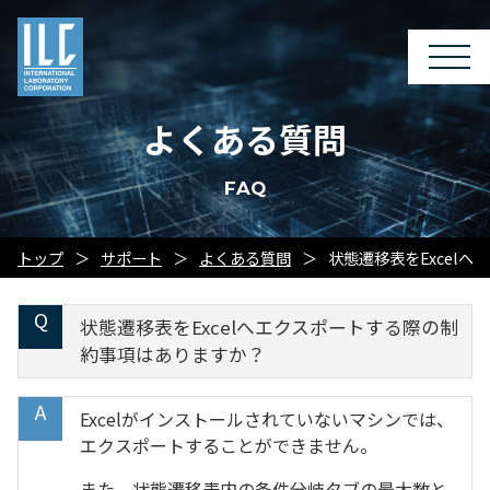
よくある質問
FAQ
トップ
サポート
よくある質問
状態遷移表をExcel
状態遷移表をExcelへエクスポートする際の制
約事項はありますか？
Excelがインストールされていないマシンでは、
エクスポートすることができません。
また、状態遷移表内の条件分岐タブの最大数と