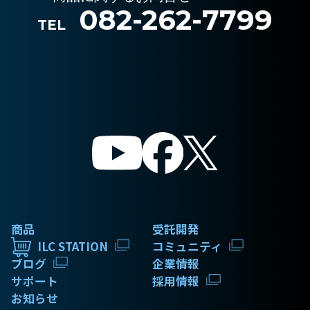
082-262-7799
TEL
商品
受託開発
ILC STATION
コミュニティ
ブログ
企業情報
サポート
採用情報
お知らせ