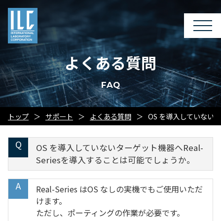
よくある質問
FAQ
トップ
サポート
よくある質問
OS を導入していないタ
OS を導入していないターゲット機器へReal-
Seriesを導入することは可能でしょうか。
Real-Series はOS なしの実機でもご使用いただ
けます。
ただし、ポーティングの作業が必要です。