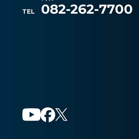
082-262-7700
TEL