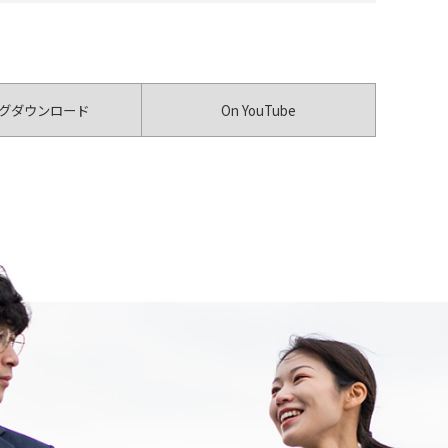
グダウンロード
On YouTube