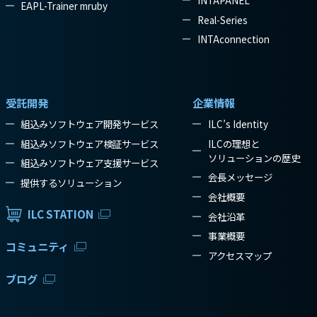
EAPL-Trainer mruby
Real-Series
INTAconnection
受託開発
企業情報
組込みソフトウェア開発サービス
ILC’s Identity
組込みソフトウェア検証サービス
ILCの理想と
ソリューションの歴史
組込みソフトウェア支援サービス
会長メッセージ
提供するソリューション
会社概要
ILC STATION
会社沿革
事業概要
コミュニティ
アクセスマップ
ブログ