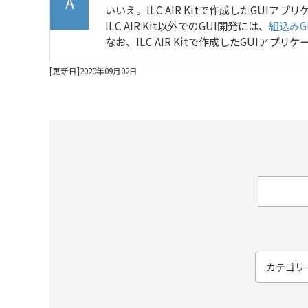
いいえ。ILC AIR Kitで作成したGUIアプリ
ILC AIR Kit以外でのGUI開発には、
組込みG
なお、ILC AIR Kitで作成したGUIア
[更新日]2020年09月02日