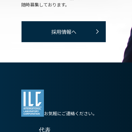
随時募集しております。
採用情報へ
お気軽にご連絡ください。
代表