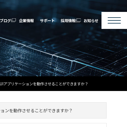
ブログ
企業情報
サポート
採用情報
お知らせ
でGUIアプリケーションを動作させることができますか？
ケーションを動作させることができますか？