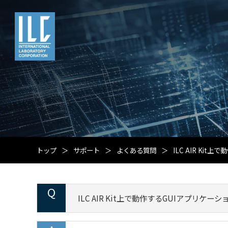
トップ
サポート
よくある質問
ILC AIR K
ILC AIR Kit上で動作するGUIアプ