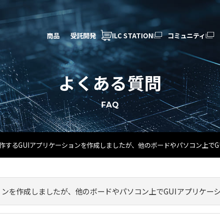
商品
受託開発
ILC STATION
コミュニティ
よくある質問
FAQ
it上で動作するGUIアプリケーションを作成しましたが、他のボードやパソコン上
リケーションを作成しましたが、他のボードやパソコン上でGUIアプリ