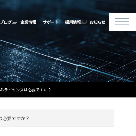
ブログ
企業情報
サポート
採用情報
お知らせ
組み込みライセンスは必要ですか？
スは必要ですか？