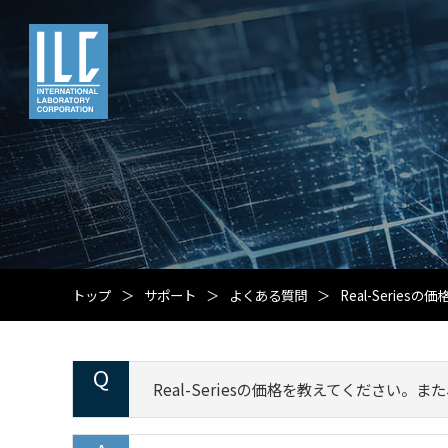
トップ
サポート
よくある質問
Real-Seri
Real-Seriesの価格を教えてください。