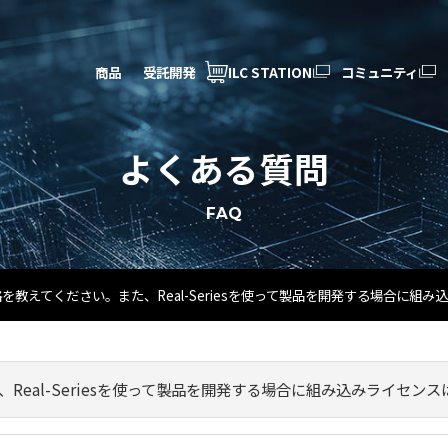
商品
受託開発
ILC STATION
コミュニティ
よくある質問
FAQ
esの価格を教えてください。また、Real-Seriesを使って製品を開発する場合に
また、Real-Seriesを使って製品を開発する場合に組み込みライセン