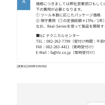
価格につきましては弊社営業窓口もしくはサ
下の費用が必要となります。
① ツール本数に応じたパッケージ価格
② 保守費用（①の定価総額＊15%／1年
なお、Real-Seriesを使って製品を
■ILC テクニカルセンター
TEL：082-262-7799（受付け時間：
FAX：082-263-4411（常時受付け）
E-Mail：fa@ilc.co.jp（常時受付け）
[更新日]2008年03月06日