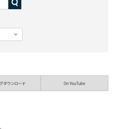
グダウンロード
On YouTube