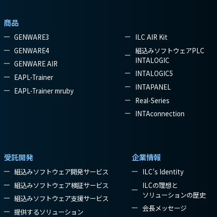
商品
GENWARE3
ILC AIR Kit
GENWARE4
組込みソフトウェアPLC
INTALOGIC
GENWARE AIR
INTALOGIC5
EAPL-Trainer
INTAPANEL
EAPL-Trainer mruby
Real-Series
INTAconnection
受託開発
企業情報
組込みソフトウェア開発サービス
ILC’s Identity
組込みソフトウェア検証サービス
ILCの理想と
ソリューションの歴史
組込みソフトウェア支援サービス
会長メッセージ
提供するソリューション