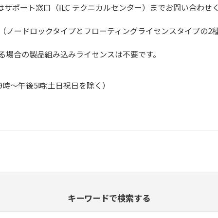
ポート窓口（ILC テクニカルセンター）までお問い合わせくださ
 （ノードロックタイプとフローティングライセンスタイプの2
）
開発する場合の製品組み込みライセンスは不要です。
午前9時～午後5時:土日祝日を除く）
キーワードで検索する