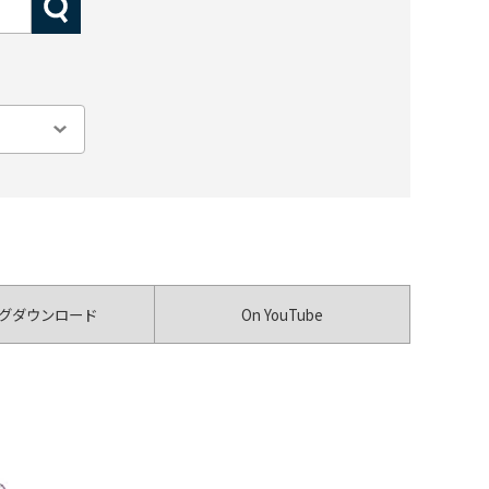
グダウンロード
On YouTube