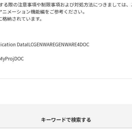
使用する際の注意事項や制限事項および対処方法につきましては
df アニメーション機能編をご参考ください。
に格納されています。
pplication DataILCGENWAREGENWARE4DOC
MyProjDOC
キーワードで検索する