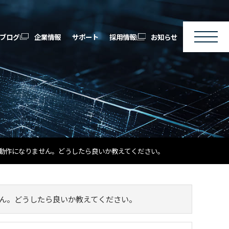
ブログ
企業情報
サポート
採用情報
お知らせ
た動作になりません。どうしたら良いか教えてください。
せん。どうしたら良いか教えてください。