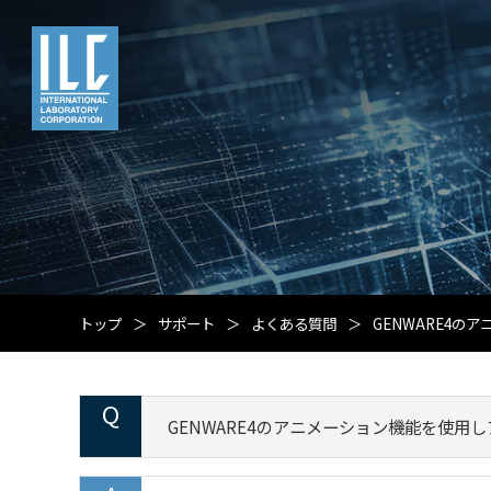
トップ
サポート
よくある質問
GENWARE4
GENWARE4のアニメーション機能を使