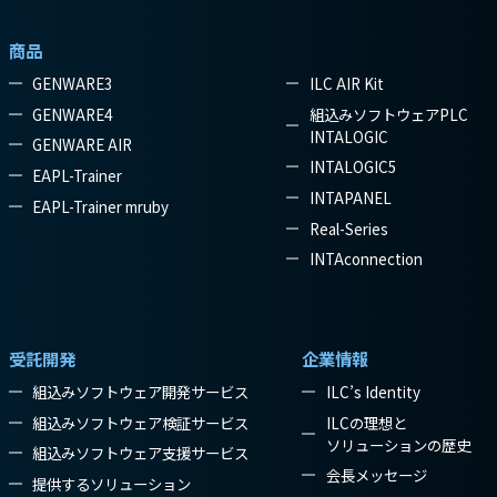
商品
GENWARE3
ILC AIR Kit
GENWARE4
組込みソフトウェアPLC
INTALOGIC
GENWARE AIR
INTALOGIC5
EAPL-Trainer
INTAPANEL
EAPL-Trainer mruby
Real-Series
INTAconnection
受託開発
企業情報
組込みソフトウェア開発サービス
ILC’s Identity
組込みソフトウェア検証サービス
ILCの理想と
ソリューションの歴史
組込みソフトウェア支援サービス
会長メッセージ
提供するソリューション