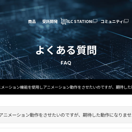
商品
受託開発
ILC STATION
コミュニティ
よくある質問
FAQ
のアニメーション機能を使用しアニメーション動作をさせたいのですが、期待し
用しアニメーション動作をさせたいのですが、期待した動作になりま