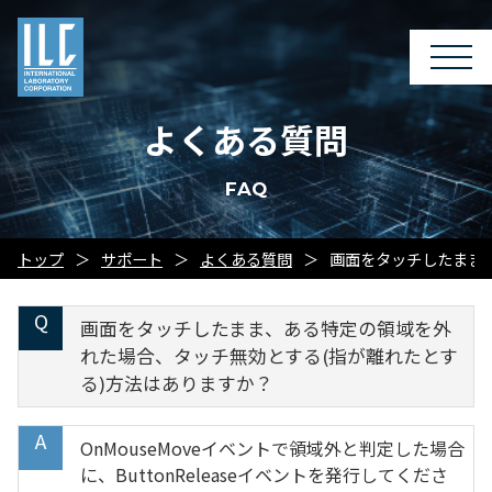
よくある質問
FAQ
トップ
サポート
よくある質問
画面をタッチしたまま
画面をタッチしたまま、ある特定の領域を外
れた場合、タッチ無効とする(指が離れたとす
る)方法はありますか？
OnMouseMoveイベントで領域外と判定した場合
に、ButtonReleaseイベントを発行してくださ