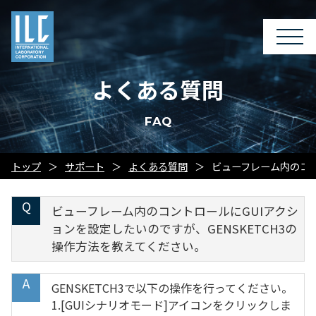
よくある質問
FAQ
トップ
サポート
よくある質問
ビューフレーム内のコン
ビューフレーム内のコントロールにGUIアクシ
ョンを設定したいのですが、GENSKETCH3の
操作方法を教えてください。
GENSKETCH3で以下の操作を行ってください。
1.[GUIシナリオモード]アイコンをクリックしま