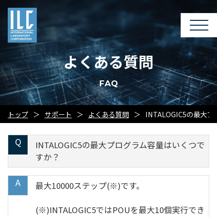
よくある質問
FAQ
トップ
サポート
よくある質問
INTALOGIC5の最
INTALOGIC5の最大プログラム容量はいくつで
すか？
最大10000ステップ(※)です。
(※)INTALOGIC5ではPOUを最大10個実行でき