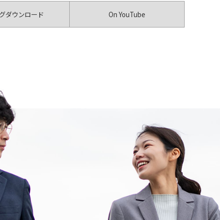
グダウンロード
On YouTube