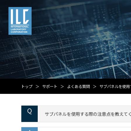
トップ
サポート
よくある質問
サブパネルを使用
サブパネルを使用する際の注意点を教えて