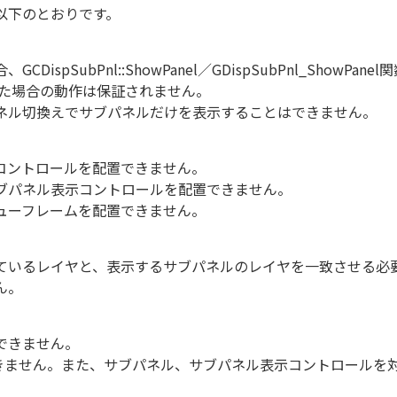
以下のとおりです。
ispSubPnl::ShowPanel／GDispSubPnl_Sho
した場合の動作は保証されません。
ネル切換えでサブパネルだけを表示することはできません。
コントロールを配置できません。
ブパネル表示コントロールを配置できません。
ューフレームを配置できません。
ているレイヤと、表示するサブパネルのレイヤを一致させる必要
ん。
できません。
きません。また、サブパネル、サブパネル表示コントロールを対