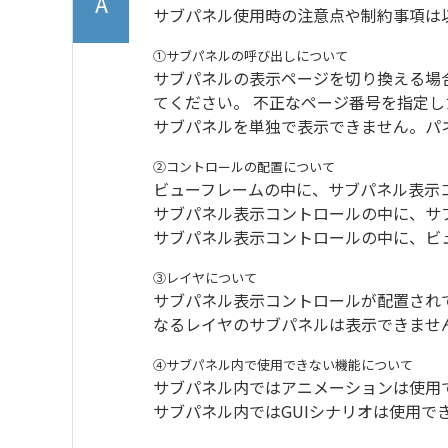
サブパネル使用時の注意点や制約事項は
①サブパネルの呼び出しについて
サブパネルの表示ページを切り換える場合、GCD
てください。 不正なページ番号を指定
サブパネルを単独で表示できません。パ
②コントロールの配置について
ビューフレームの中に、サブパネル表示
サブパネル表示コントロールの中に、サ
サブパネル表示コントロールの中に、ビ
③レイヤについて
サブパネル表示コントロールが配置され
なるレイヤのサブパネルは表示できませ
④サブパネル内で使用できない機能について
サブパネル内ではアニメーションは使用
サブパネル内ではGUIシナリオは使用で