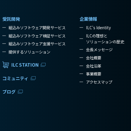
受託開発
企業情報
組込みソフトウェア開発サービス
ILC’s Identity
組込みソフトウェア検証サービス
ILCの理想と
ソリューションの歴史
組込みソフトウェア支援サービス
会長メッセージ
提供するソリューション
会社概要
ILC STATION
会社沿革
事業概要
コミュニティ
アクセスマップ
ブログ