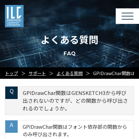
よくある質問
FAQ
トップ
サポート
よくある質問
GPIDrawChar関
GPIDrawChar関数はGENSKETCH3から呼び
出されないのですが、どの関数から呼び出さ
れるのでしょうか。
GPIDrawChar関数はフォント依存部の関数から
のみ呼び出されます。