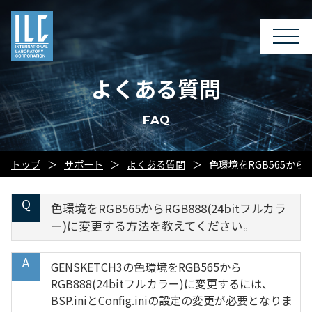
よくある質問
FAQ
トップ
サポート
よくある質問
色環境をRGB565から
色環境をRGB565からRGB888(24bitフルカラ
ー)に変更する方法を教えてください。
GENSKETCH3の色環境をRGB565から
RGB888(24bitフルカラー)に変更するには、
BSP.iniとConfig.iniの設定の変更が必要となりま