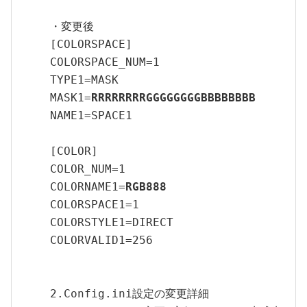
・変更後
[COLORSPACE]
COLORSPACE_NUM=1
TYPE1=MASK
MASK1=
RRRRRRRRGGGGGGGGBBBBBBBB
NAME1=SPACE1
[COLOR]
COLOR_NUM=1
COLORNAME1=
RGB888
COLORSPACE1=1
COLORSTYLE1=DIRECT
COLORVALID1=256
2.Config.ini設定の変更詳細