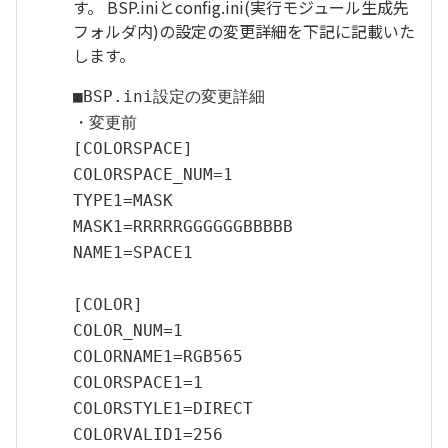
す。 BSP.iniとconfig.ini(実行モジュール生成先
フォルダ内)の設定の変更詳細を下記に記載いた
します。
■BSP.ini設定の変更詳細
・変更前
[COLORSPACE]
COLORSPACE_NUM=1
TYPE1=MASK
MASK1=RRRRRGGGGGGBBBBB
NAME1=SPACE1
[COLOR]
COLOR_NUM=1
COLORNAME1=RGB565
COLORSPACE1=1
COLORSTYLE1=DIRECT
COLORVALID1=256