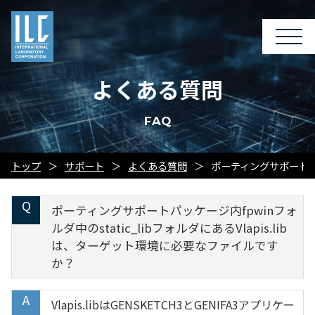
よくある質問
FAQ
トップ
サポート
よくある質問
ポーティングサポートパッ
ポーティングサポートパッケージ内fpwinフォ
ルダ中のstatic_libフォルダにあるVlapis.lib
は、ターゲット環境に必要なファイルです
か？
Vlapis.libはGENSKETCH3とGENIFA3アプリケー