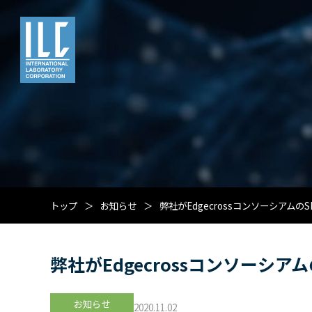
トップ
お知らせ
弊社がEdgecrossコンソーシアム
弊社がEdgecrossコンソーシ
お知らせ
2020.11.02