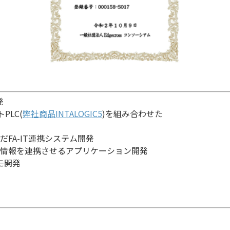
発
PLC(
弊社商品INTALOGIC5
)を組み合わせた
だFA-IT連携システム開発
場の情報を連携させるアプリケーション開発
モ開発