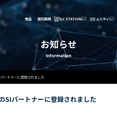
商品
受託開発
ILC STATION
コミュニティ
お知らせ
Information
のSIパートナーに登録されました
アムのSIパートナーに登録されました