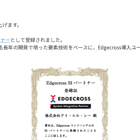
上げます。
トナー
として登録されました。
る長年の開発で培った要素技術をベースに、Edgecross導入