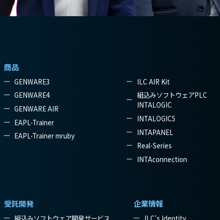
商品
GENWARE3
ILC AIR Kit
GENWARE4
組込みソフトウェアPLC
INTALOGIC
GENWARE AIR
INTALOGIC5
EAPL-Trainer
INTAPANEL
EAPL-Trainer mruby
Real-Series
INTAconnection
受託開発
企業情報
組込みソフトウェア開発サービス
ILC’s Identity