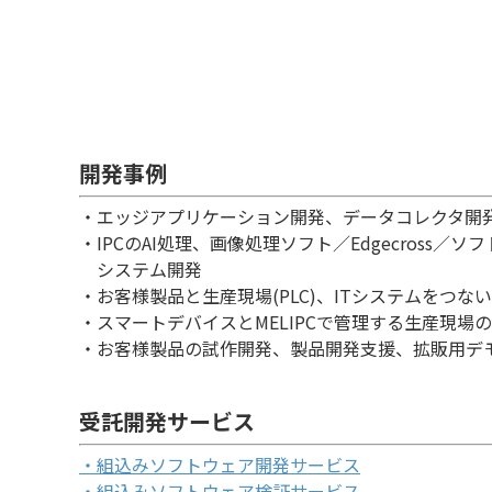
開発事例
・エッジアプリケーション開発、データコレクタ開
・IPCのAI処理、画像処理ソフト／Edgecross／ソフト
システム開発
・お客様製品と生産現場(PLC)、ITシステムをつない
・スマートデバイスとMELIPCで管理する生産現
・お客様製品の試作開発、製品開発支援、拡販用デ
受託開発サービス
・組込みソフトウェア開発サービス
・組込みソフトウェア検証サービス