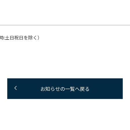
後5時:土日祝日を除く）
お知らせの一覧へ戻る