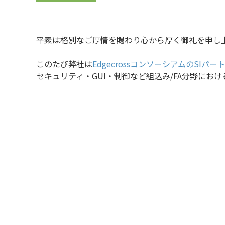
平素は格別なご厚情を賜わり心から厚く御礼を申し
このたび弊社は
EdgecrossコンソーシアムのSIパー
セキュリティ・GUI・制御など組込み/FA分野におけ