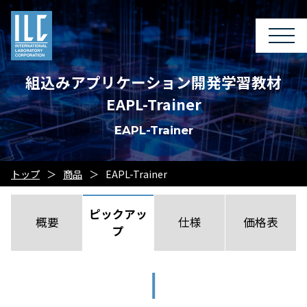
組込みアプリケーション開発学習教材
EAPL-Trainer
EAPL-Trainer
トップ
商品
EAPL-Trainer
ピックアッ
概要
仕様
価格表
プ