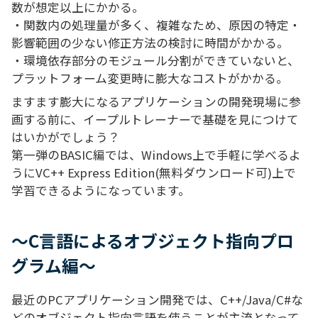
数が想定以上にかかる。
・関数内の処理量が多く、複雑なため、原因の特定・
影響範囲の少ない修正方法の検討に時間がかかる。
・環境依存部分のモジュール分割ができていないと、
プラットフォーム変更時に膨大なコストがかかる。
ますます膨大になるアプリケーションの開発現場に参
画する前に、イープルトレーナーで基礎を見につけて
はいかがでしょう？
第一弾のBASIC編では、Windows上で手軽に学べるよ
うにVC++ Express Edition(無料ダウンロード可)上で
学習できるようになっています。
～C言語によるオブジェクト指向プロ
グラム編～
最近のPCアプリケーション開発では、C++/Java/C#な
どのオブジェクト指向言語を使うことが主流となって