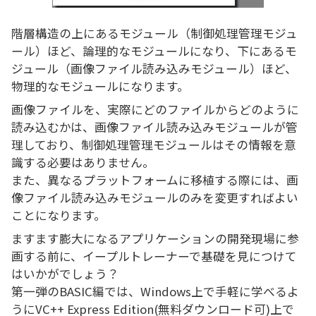
階層構造の上にあるモジュール（制御処理管理モジュ
ール）ほど、論理的なモジュールになり、下にあるモ
ジュール（画像ファイル読み込みモジュール）ほど、
物理的なモジュールになります。
画像ファイルを、実際にどのファイルからどのように
読み込むかは、画像ファイル読み込みモジュールが管
理しており、制御処理管理モジュールはその情報を意
識する必要はありません。
また、異なるプラットフォームに移植する際には、画
像ファイル読み込みモジュールのみを変更すればよい
ことになります。
ますます膨大になるアプリケーションの開発現場に参
画する前に、イープルトレーナーで基礎を見につけて
はいかがでしょう？
第一弾のBASIC編では、Windows上で手軽に学べるよ
うにVC++ Express Edition(無料ダウンロード可)上で