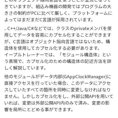
きていますが、組込み機器の開発ではプログラムの大
きさの制約がPCに比べて厳しく、プラットフォームに
よってはまだまだC言語が採用されています。
.. C++/Java/C#などでは、クラスのprivateメンバを使
用してデータを容易にカプセル化することができます
が、C言語はオブジェクト指向言語ではないため、構
造体を使用してカプセル化する必要があります。
イープルトレーナーでは、「モジュール構造体」とい
う表現で、カプセル化のための構造体の記述方法を詳
しく解説しています。
他のモジュールがデータ内部(GAppClockManager)に
直接アクセスを行っていた場合、このデータにアクセ
スしていたすべての箇所を同時に変更しなければなり
ません。しかしカプセル化をし、外部公開APIを用いて
いれば、変更は外部公開API内のみで済み、変更の影
響を局所にとどめる事ができます。